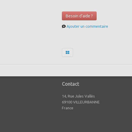
Besoin d’aide ?
Ajouter un commentaire
Contact
14, Rue Jules Vallès
69100 VILLEURBANNE
France