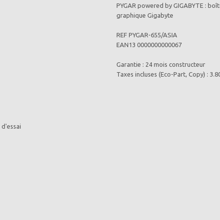
PYGAR powered by GIGABYTE : boîtie
graphique Gigabyte
REF PYGAR-655/ASIA
EAN13 0000000000067
Garantie : 24 mois constructeur
Taxes incluses (Eco-Part, Copy) : 3.
 d'essai