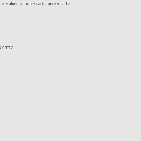
r + alimentation + carte mère + carte
80 € TTC