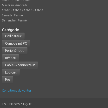
Lundi : 15h00 - 19h00
Mardi au Vendredi :
10h00 - 12h00 / 14h00 - 19h00
Fermé
Samedi :
Dimanche : Fermé
Caté
gorie
Ordinateur
Composant PC
Périphérique
Réseau
Câble & connecteur
Logiciel
Pro
Conditions de ventes
L.S.I. INFORMATIQUE