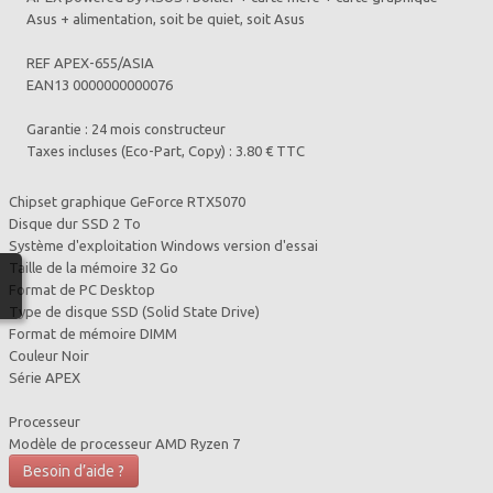
Asus + alimentation, soit be quiet, soit Asus
REF APEX-655/ASIA
EAN13 0000000000076
Garantie : 24 mois constructeur
Taxes incluses (Eco-Part, Copy) : 3.80 € TTC
Chipset graphique GeForce RTX5070
Disque dur SSD 2 To
Système d'exploitation Windows version d'essai
Taille de la mémoire 32 Go
Format de PC Desktop
Type de disque SSD (Solid State Drive)
Format de mémoire DIMM
Couleur Noir
Série APEX
Processeur
Modèle de processeur AMD Ryzen 7
Besoin d’aide ?